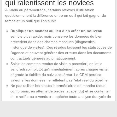
qui ralentissent les novices
Au-delà du paramétrage, certains réflexes d’utilisation
quotidienne font la différence entre un outil qui fait gagner du
temps et un outil que l’on subit.
Dupliquer un mandat au lieu d’en créer un nouveau
semble plus rapide, mais conserve les données du bien
précédent dans des champs masqués (diagnostics,
historique de visites). Ces résidus faussent les statistiques de
l’agence et peuvent générer des erreurs dans les documents
contractuels générés automatiquement.
Saisir les comptes rendus de visite a posteriori, en lot le
vendredi soir, plutôt qu’immédiatement après chaque visite,
dégrade la fiabilité du suivi acquéreur. Le CRM perd sa
valeur si les données ne reflètent pas l’état réel du pipeline.
Ne pas utiliser les statuts intermédiaires de mandat (sous
compromis, en attente de pièces, suspendu) et se contenter
de « actif » ou « vendu » empêche toute analyse du cycle de
vente.
Chacune de ces erreurs, prise isolément, paraît anodine.