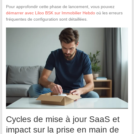
Pour approfondir cette phase de lancement, vous pouvez
démarrer avec Liloo BSK sur Immobilier Hebdo
où les erreurs
fréquentes de configuration sont détaillées.
Cycles de mise à jour SaaS et
impact sur la prise en main de