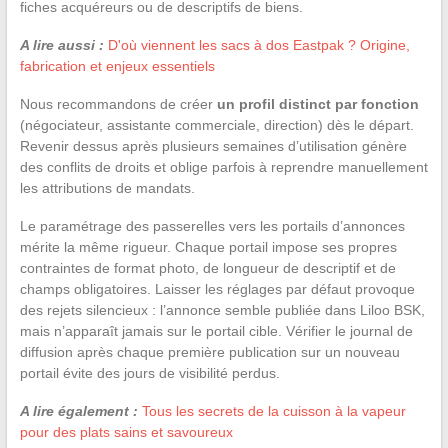
fiches acquéreurs ou de descriptifs de biens.
A lire aussi :
D'où viennent les sacs à dos Eastpak ? Origine,
fabrication et enjeux essentiels
Nous recommandons de créer
un profil distinct par fonction
(négociateur, assistante commerciale, direction) dès le départ.
Revenir dessus après plusieurs semaines d’utilisation génère
des conflits de droits et oblige parfois à reprendre manuellement
les attributions de mandats.
Le paramétrage des passerelles vers les portails d’annonces
mérite la même rigueur. Chaque portail impose ses propres
contraintes de format photo, de longueur de descriptif et de
champs obligatoires. Laisser les réglages par défaut provoque
des rejets silencieux : l’annonce semble publiée dans Liloo BSK,
mais n’apparaît jamais sur le portail cible. Vérifier le journal de
diffusion après chaque première publication sur un nouveau
portail évite des jours de visibilité perdus.
A lire également :
Tous les secrets de la cuisson à la vapeur
pour des plats sains et savoureux