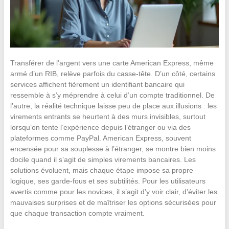
Transférer de l’argent vers une carte American Express, même
armé d’un RIB, relève parfois du casse-tête. D’un côté, certains
services affichent fièrement un identifiant bancaire qui
ressemble à s’y méprendre à celui d’un compte traditionnel. De
l’autre, la réalité technique laisse peu de place aux illusions : les
virements entrants se heurtent à des murs invisibles, surtout
lorsqu’on tente l’expérience depuis l’étranger ou via des
plateformes comme PayPal. American Express, souvent
encensée pour sa souplesse à l’étranger, se montre bien moins
docile quand il s’agit de simples virements bancaires. Les
solutions évoluent, mais chaque étape impose sa propre
logique, ses garde-fous et ses subtilités. Pour les utilisateurs
avertis comme pour les novices, il s’agit d’y voir clair, d’éviter les
mauvaises surprises et de maîtriser les options sécurisées pour
que chaque transaction compte vraiment.