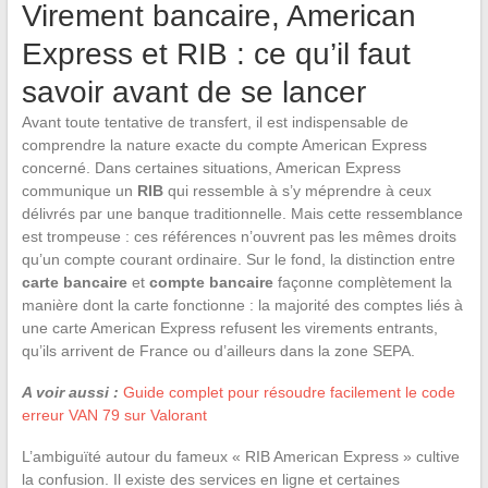
Virement bancaire, American
Express et RIB : ce qu’il faut
savoir avant de se lancer
Avant toute tentative de transfert, il est indispensable de
comprendre la nature exacte du compte American Express
concerné. Dans certaines situations, American Express
communique un
RIB
qui ressemble à s’y méprendre à ceux
délivrés par une banque traditionnelle. Mais cette ressemblance
est trompeuse : ces références n’ouvrent pas les mêmes droits
qu’un compte courant ordinaire. Sur le fond, la distinction entre
carte bancaire
et
compte bancaire
façonne complètement la
manière dont la carte fonctionne : la majorité des comptes liés à
une carte American Express refusent les virements entrants,
qu’ils arrivent de France ou d’ailleurs dans la zone SEPA.
A voir aussi :
Guide complet pour résoudre facilement le code
erreur VAN 79 sur Valorant
L’ambiguïté autour du fameux « RIB American Express » cultive
la confusion. Il existe des services en ligne et certaines