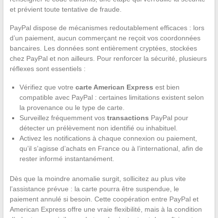
et prévient toute tentative de fraude.
PayPal dispose de mécanismes redoutablement efficaces : lors
d’un paiement, aucun commerçant ne reçoit vos coordonnées
bancaires. Les données sont entièrement cryptées, stockées
chez PayPal et non ailleurs. Pour renforcer la sécurité, plusieurs
réflexes sont essentiels :
Vérifiez que votre
carte American Express
est bien
compatible avec PayPal : certaines limitations existent selon
la provenance ou le type de carte.
Surveillez fréquemment vos
transactions
PayPal pour
détecter un prélèvement non identifié ou inhabituel.
Activez les notifications à chaque connexion ou paiement,
qu’il s’agisse d’achats en France ou à l’international, afin de
rester informé instantanément.
Dès que la moindre anomalie surgit, sollicitez au plus vite
l’assistance prévue : la carte pourra être suspendue, le
paiement annulé si besoin. Cette coopération entre PayPal et
American Express offre une vraie flexibilité, mais à la condition