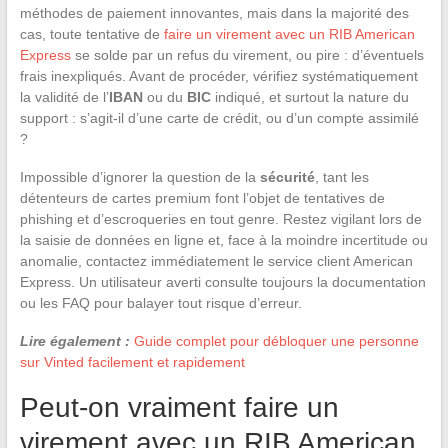
méthodes de paiement innovantes, mais dans la majorité des
cas, toute tentative de
faire un virement avec un RIB American
Express
se solde par un refus du virement, ou pire : d’éventuels
frais inexpliqués. Avant de procéder, vérifiez systématiquement
la validité de l’
IBAN
ou du
BIC
indiqué, et surtout la nature du
support : s’agit-il d’une carte de crédit, ou d’un compte assimilé
?
Impossible d’ignorer la question de la
sécurité
, tant les
détenteurs de cartes premium font l’objet de tentatives de
phishing et d’escroqueries en tout genre. Restez vigilant lors de
la saisie de données en ligne et, face à la moindre incertitude ou
anomalie, contactez immédiatement le service client American
Express. Un utilisateur averti consulte toujours la documentation
ou les FAQ pour balayer tout risque d’erreur.
Lire également :
Guide complet pour débloquer une personne
sur Vinted facilement et rapidement
Peut-on vraiment faire un
virement avec un RIB American