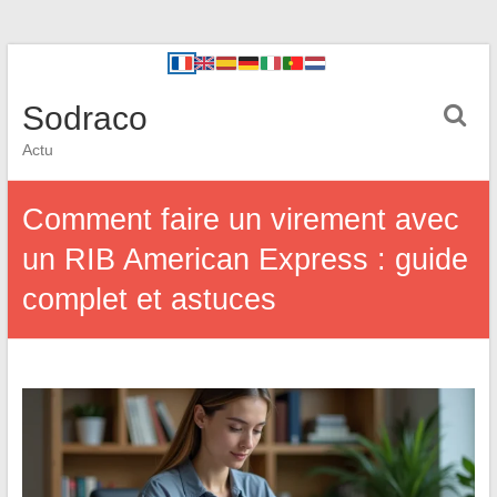
Sodraco
Actu
Comment faire un virement avec
un RIB American Express : guide
complet et astuces