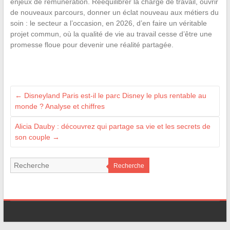
enjeux de rémunération. Rééquilibrer la charge de travail, ouvrir
de nouveaux parcours, donner un éclat nouveau aux métiers du
soin : le secteur a l’occasion, en 2026, d’en faire un véritable
projet commun, où la qualité de vie au travail cesse d’être une
promesse floue pour devenir une réalité partagée.
←
Disneyland Paris est-il le parc Disney le plus rentable au
monde ? Analyse et chiffres
Alicia Dauby : découvrez qui partage sa vie et les secrets de
son couple
→
Recherche