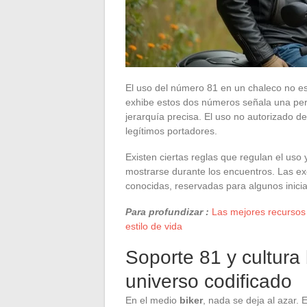
El uso del número 81 en un chaleco no es 
exhibe estos dos números señala una perte
jerarquía precisa. El uso no autorizado d
legítimos portadores.
Existen ciertas reglas que regulan el uso 
mostrarse durante los encuentros. Las e
conocidas, reservadas para algunos inici
Para profundizar :
Las mejores recursos 
estilo de vida
Soporte 81 y cultura 
universo codificado
En el medio
biker
, nada se deja al azar.