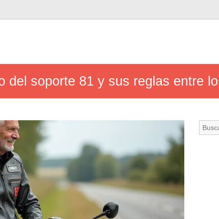
o del soporte 81 y sus reglas entre lo