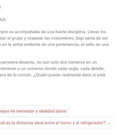
s
lub
empre va acompañada de una fuerte disciplina. Llevar los
tar al grupo y respetar las costumbres, bajo pena de ser
 en la señal evidente de una pertenencia, el sello de una
carretera desierta, no son solo dos números en un
ertenecer a un universo donde cada regla, cada detalle,
uera de lo común. ¿Quién puede realmente decir si está
jos de bienestar y vitalidad diaria
l es la distancia ideal entre el horno y el refrigerador?
→