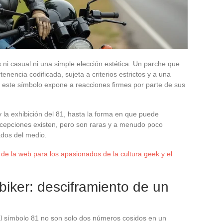
ni casual ni una simple elección estética. Un parche que
nencia codificada, sujeta a criterios estrictos y a una
e este símbolo expone a reacciones firmes por parte de sus
y la exhibición del 81, hasta la forma en que puede
xcepciones existen, pero son raras y a menudo poco
ados del medio.
de la web para los apasionados de la cultura geek y el
biker: desciframiento de un
 El símbolo 81 no son solo dos números cosidos en un