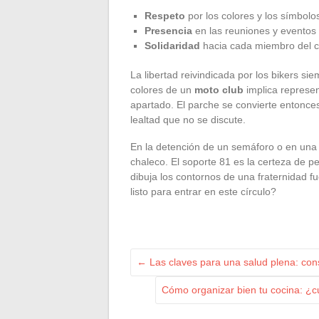
Respeto
por los colores y los símbolo
Presencia
en las reuniones y eventos
Solidaridad
hacia cada miembro del c
La libertad reivindicada por los bikers si
colores de un
moto club
implica represen
apartado. El parche se convierte entonces
lealtad que no se discute.
En la detención de un semáforo o en una 
chaleco. El soporte 81 es la certeza de p
dibuja los contornos de una fraternidad f
listo para entrar en este círculo?
←
Las claves para una salud plena: conse
Cómo organizar bien tu cocina: ¿cuá