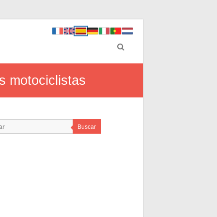
s motociclistas
Buscar