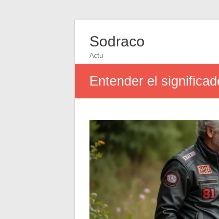
Sodraco
Actu
Entender el significad