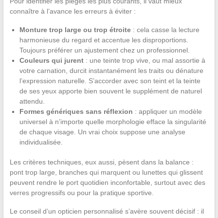
Pour identifier les pièges les plus courants, il vaut mieux
connaître à l’avance les erreurs à éviter :
Monture trop large ou trop étroite
: cela casse la lecture
harmonieuse du regard et accentue les disproportions.
Toujours préférer un ajustement chez un professionnel.
Couleurs qui jurent
: une teinte trop vive, ou mal assortie à
votre carnation, durcit instantanément les traits ou dénature
l’expression naturelle. S’accorder avec son teint et la teinte
de ses yeux apporte bien souvent le supplément de naturel
attendu.
Formes génériques sans réflexion
: appliquer un modèle
universel à n’importe quelle morphologie efface la singularité
de chaque visage. Un vrai choix suppose une analyse
individualisée.
Les critères techniques, eux aussi, pèsent dans la balance :
pont trop large, branches qui marquent ou lunettes qui glissent
peuvent rendre le port quotidien inconfortable, surtout avec des
verres progressifs ou pour la pratique sportive.
Le conseil d’un opticien personnalisé s’avère souvent décisif : il