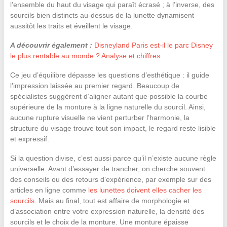
l’ensemble du haut du visage qui paraît écrasé ; à l’inverse, des
sourcils bien distincts au-dessus de la lunette dynamisent
aussitôt les traits et éveillent le visage.
A découvrir également :
Disneyland Paris est-il le parc Disney
le plus rentable au monde ? Analyse et chiffres
Ce jeu d’équilibre dépasse les questions d’esthétique : il guide
l’impression laissée au premier regard. Beaucoup de
spécialistes suggèrent d’aligner autant que possible la courbe
supérieure de la monture à la ligne naturelle du sourcil. Ainsi,
aucune rupture visuelle ne vient perturber l’harmonie, la
structure du visage trouve tout son impact, le regard reste lisible
et expressif.
Si la question divise, c’est aussi parce qu’il n’existe aucune règle
universelle. Avant d’essayer de trancher, on cherche souvent
des conseils ou des retours d’expérience, par exemple sur des
articles en ligne comme
les lunettes doivent elles cacher les
sourcils
. Mais au final, tout est affaire de morphologie et
d’association entre votre expression naturelle, la densité des
sourcils et le choix de la monture. Une monture épaisse