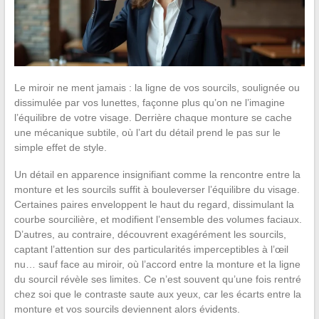
Le miroir ne ment jamais : la ligne de vos sourcils, soulignée ou
dissimulée par vos lunettes, façonne plus qu’on ne l’imagine
l’équilibre de votre visage. Derrière chaque monture se cache
une mécanique subtile, où l’art du détail prend le pas sur le
simple effet de style.
Un détail en apparence insignifiant comme la rencontre entre la
monture et les sourcils suffit à bouleverser l’équilibre du visage.
Certaines paires enveloppent le haut du regard, dissimulant la
courbe sourcilière, et modifient l’ensemble des volumes faciaux.
D’autres, au contraire, découvrent exagérément les sourcils,
captant l’attention sur des particularités imperceptibles à l’œil
nu… sauf face au miroir, où l’accord entre la monture et la ligne
du sourcil révèle ses limites. Ce n’est souvent qu’une fois rentré
chez soi que le contraste saute aux yeux, car les écarts entre la
monture et vos sourcils deviennent alors évidents.