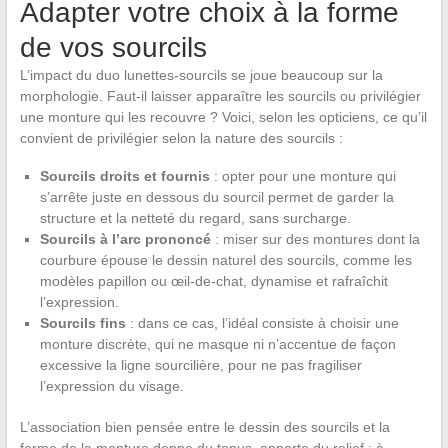
Adapter votre choix à la forme
de vos sourcils
L’impact du duo lunettes-sourcils se joue beaucoup sur la
morphologie. Faut-il laisser apparaître les sourcils ou privilégier
une monture qui les recouvre ? Voici, selon les opticiens, ce qu’il
convient de privilégier selon la nature des sourcils :
Sourcils droits et fournis
: opter pour une monture qui
s’arrête juste en dessous du sourcil permet de garder la
structure et la netteté du regard, sans surcharge.
Sourcils à l’arc prononcé
: miser sur des montures dont la
courbure épouse le dessin naturel des sourcils, comme les
modèles papillon ou œil-de-chat, dynamise et rafraîchit
l’expression.
Sourcils fins
: dans ce cas, l’idéal consiste à choisir une
monture discrète, qui ne masque ni n’accentue de façon
excessive la ligne sourcilière, pour ne pas fragiliser
l’expression du visage.
L’association bien pensée entre le dessin des sourcils et la
forme de la monture donne du tonus, apporte du relief ; à