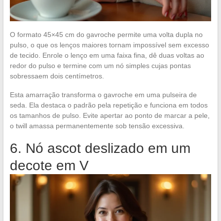
O formato 45×45 cm do gavroche permite uma volta dupla no
pulso, o que os lenços maiores tornam impossível sem excesso
de tecido. Enrole o lenço em uma faixa fina, dê duas voltas ao
redor do pulso e termine com um nó simples cujas pontas
sobressaem dois centímetros.
Esta amarração transforma o gavroche em uma pulseira de
seda. Ela destaca o padrão pela repetição e funciona em todos
os tamanhos de pulso. Evite apertar ao ponto de marcar a pele,
o twill amassa permanentemente sob tensão excessiva.
6. Nó ascot deslizado em um
decote em V