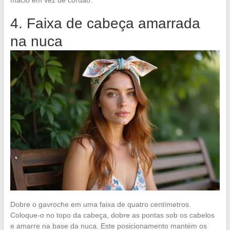
macio em vez de cordão.
4. Faixa de cabeça amarrada
na nuca
Dobre o gavroche em uma faixa de quatro centímetros.
Coloque-o no topo da cabeça, dobre as pontas sob os cabelos
e amarre na base da nuca. Este posicionamento mantém os