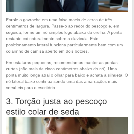
Enrole o gavroche em uma faixa macia de cerca de três
centímetros de largura. Passe-o ao redor do pescoço e, em
seguida, forme um nó simples logo abaixo da orelha. A ponta
restante cai naturalmente sobre a clavícula. Este
posicionamento lateral funciona particularmente bem com um
colarinho de camisa aberto em dois botões.
Em estaturas pequenas, recomendamos manter as pontas
curtas (não mais de cinco centímetros abaixo do nó). Uma
ponta muito longa atrai o olhar para baixo e achata a silhueta. O
nó lateral baixo continua sendo uma das amarrações mais
versáteis para o escritório.
3. Torção justa ao pescoço
estilo colar de seda