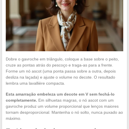
Dobre o gavroche em triângulo, coloque a base sobre o peito,
cruze as pontas atrás do pescoço e traga-as para a frente.
Forme um nó ascot (uma ponta passa sobre a outra, depois
desliza na laçada) e ajuste o volume no decote. O resultado
lembra uma lavallière compacta.
Esta amarração embeleza um decote em V sem fechá-lo
completamente.
Em silhuetas magras, o nó ascot com um
gavroche produz um volume proporcional que lenços maiores
tornam desproporcional. Mantenha o nó solto, nunca puxado ao
máximo.