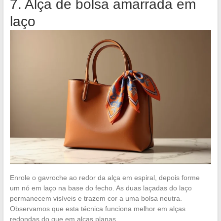
7. Alça de bolsa amarrada em
laço
Enrole o gavroche ao redor da alça em espiral, depois forme
um nó em laço na base do fecho. As duas laçadas do laço
permanecem visíveis e trazem cor a uma bolsa neutra.
Observamos que esta técnica funciona melhor em alças
redondas do que em alças planas.