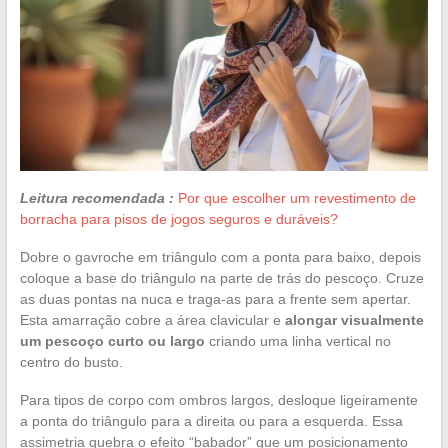
Leitura recomendada :
Por que escolher um revestimento de
borracha para pisos de jogos seguros e duráveis?
Dobre o gavroche em triângulo com a ponta para baixo, depois
coloque a base do triângulo na parte de trás do pescoço. Cruze
as duas pontas na nuca e traga-as para a frente sem apertar.
Esta amarração cobre a área clavicular e
alongar visualmente
um pescoço curto ou largo
criando uma linha vertical no
centro do busto.
Para tipos de corpo com ombros largos, desloque ligeiramente
a ponta do triângulo para a direita ou para a esquerda. Essa
assimetria quebra o efeito “babador” que um posicionamento