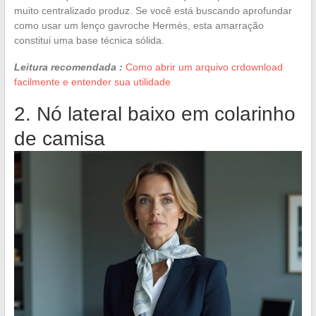
muito centralizado produz. Se você está buscando aprofundar
como usar um lenço gavroche Hermès, esta amarração
constitui uma base técnica sólida.
Leitura recomendada :
Como abrir um arquivo crdownload
facilmente e entender sua utilidade
2. Nó lateral baixo em colarinho
de camisa