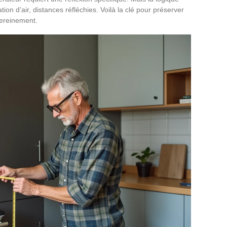
ation d’air, distances réfléchies. Voilà la clé pour préserver
 sereinement.