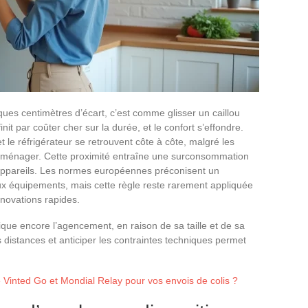
lques centimètres d’écart, c’est comme glisser un caillou
it par coûter cher sur la durée, et le confort s’effondre.
t le réfrigérateur se retrouvent côte à côte, malgré les
oménager. Cette proximité entraîne une surconsommation
s appareils. Les normes européennes préconisent un
x équipements, mais cette règle reste rarement appliquée
novations rapides.
ique encore l’agencement, en raison de sa taille et de sa
 distances et anticiper les contraintes techniques permet
 Vinted Go et Mondial Relay pour vos envois de colis ?