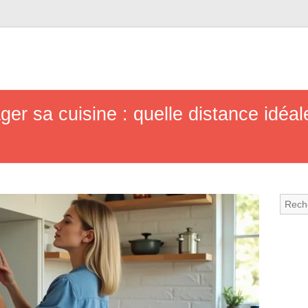
 sa cuisine : quelle distance idéale