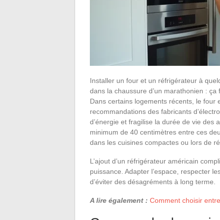
Installer un four et un réfrigérateur à que
dans la chaussure d’un marathonien : ça fin
Dans certains logements récents, le four e
recommandations des fabricants d’électr
d’énergie et fragilise la durée de vie de
minimum de 40 centimètres entre ces deu
dans les cuisines compactes ou lors de ré
L’ajout d’un réfrigérateur américain compl
puissance. Adapter l’espace, respecter les
d’éviter des désagréments à long terme.
A lire également :
Comment choisir entre