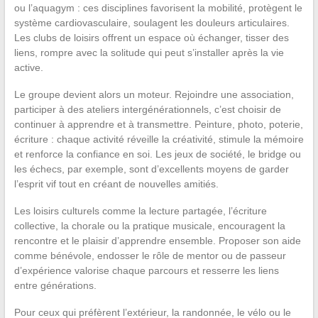
ou l’aquagym : ces disciplines favorisent la mobilité, protègent le
système cardiovasculaire, soulagent les douleurs articulaires.
Les clubs de loisirs offrent un espace où échanger, tisser des
liens, rompre avec la solitude qui peut s’installer après la vie
active.
Le groupe devient alors un moteur. Rejoindre une association,
participer à des ateliers intergénérationnels, c’est choisir de
continuer à apprendre et à transmettre. Peinture, photo, poterie,
écriture : chaque activité réveille la créativité, stimule la mémoire
et renforce la confiance en soi. Les jeux de société, le bridge ou
les échecs, par exemple, sont d’excellents moyens de garder
l’esprit vif tout en créant de nouvelles amitiés.
Les loisirs culturels comme la lecture partagée, l’écriture
collective, la chorale ou la pratique musicale, encouragent la
rencontre et le plaisir d’apprendre ensemble. Proposer son aide
comme bénévole, endosser le rôle de mentor ou de passeur
d’expérience valorise chaque parcours et resserre les liens
entre générations.
Pour ceux qui préfèrent l’extérieur, la randonnée, le vélo ou le