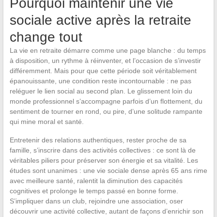
Pourquoi maintenir une vie
sociale active après la retraite
change tout
La vie en retraite démarre comme une page blanche : du temps
à disposition, un rythme à réinventer, et l’occasion de s’investir
différemment. Mais pour que cette période soit véritablement
épanouissante, une condition reste incontournable : ne pas
reléguer le lien social au second plan. Le glissement loin du
monde professionnel s’accompagne parfois d’un flottement, du
sentiment de tourner en rond, ou pire, d’une solitude rampante
qui mine moral et santé.
Entretenir des relations authentiques, rester proche de sa
famille, s’inscrire dans des activités collectives : ce sont là de
véritables piliers pour préserver son énergie et sa vitalité. Les
études sont unanimes : une vie sociale dense après 65 ans rime
avec meilleure santé, ralentit la diminution des capacités
cognitives et prolonge le temps passé en bonne forme.
S’impliquer dans un club, rejoindre une association, oser
découvrir une activité collective, autant de façons d’enrichir son