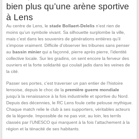
bien plus qu’une arène sportive
à Lens
Au centre de Lens, le
stade Bollaert-Delelis
n’est rien de
moins qu’un symbole vivant. Sa silhouette surplombe la ville,
mais c’est dans les souvenirs de générations entières qu’il
s’impose vraiment. Difficile d’observer les tribunes sans penser
au
bassin minier
qui a façonné, pierre après pierre, l’identité
collective locale. Sur les gradins, on sent encore la ferveur des
ouvriers et la forte solidarité qui coulait jadis dans les veines de
la cité.
Passer ses portes, c’est traverser un pan entier de l’histoire
lensoise, depuis le choc de la
première guerre mondiale
jusqu’à la renaissance à la fois industrielle et sportive du Nord.
Depuis des décennies, le RC Lens foule cette pelouse mythique.
Chaque match relie le club à ses supporters, véritables acteurs
de la légende. Impossible de ne pas voir, au loin, les terrils
classés par l’UNESCO qui marquent à la fois l’attachement à la
région et la ténacité de ses habitants.