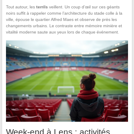
Tout autour, les
terrils
veillent. Un coup d’œil sur ces géants
noirs suffit à rappeler comme l’architecture du stade colle à la
ville, épouse le quartier Alfred Maes et observe de près les
changements urbains. Le contraste entre mémoire minière et
vitalité moderne saute aux yeux lors de chaque événement.
Week-end à Lens : activités,