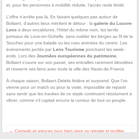
et, pour les personnes à mobilité réduite, l’accès reste limité.
L’offre n’arrête pas là. En faisant quelques pas autour de
Bollaert, d’autres lieux méritent le détour : la
galerie du Louvre-
Lens
à deux encablures, l’hôtel du même nom, les terrils
jumeaux de Loos-en-Gohelle, sans oublier les berges au fil de la
Souchez pour une balade ou les rues animées du centre. Les
événements portés par
Lens Tourisme
ponctuent les week-
ends. Lors des
Journées européennes du patrimoine
,
Bollaert s’ouvre sur son passé, ses entrailles rarement dévoilées
et resserre ses liens avec toute la ville des Hauts-de-France.
À chaque saison, Bollaert-Delelis fédère et surprend. Que l’on
vienne pour un match ou pour la visite, impossible de repartir
sans sentir que les travées de ce stade continuent résolument à
vibrer, comme s’il captait encore la rumeur de tout un peuple.
←
Conseils et astuces pour bien vivre sa retraite et profiter
de ses loisirs