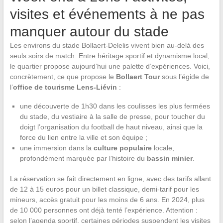
visites et événements à ne pas
manquer autour du stade
Les environs du stade Bollaert-Delelis vivent bien au-delà des
seuls soirs de match. Entre héritage sportif et dynamisme local,
le quartier propose aujourd’hui une palette d’expériences. Voici,
concrètement, ce que propose le
Bollaert Tour
sous l’égide de
l’
office de tourisme Lens-Liévin
:
une découverte de 1h30 dans les coulisses les plus fermées
du stade, du vestiaire à la salle de presse, pour toucher du
doigt l’organisation du football de haut niveau, ainsi que la
force du lien entre la ville et son équipe ;
une immersion dans la
culture populaire
locale,
profondément marquée par l’histoire du
bassin minier
.
La réservation se fait directement en ligne, avec des tarifs allant
de 12 à 15 euros pour un billet classique, demi-tarif pour les
mineurs, accès gratuit pour les moins de 6 ans. En 2024, plus
de 10 000 personnes ont déjà tenté l’expérience. Attention :
selon l’agenda sportif, certaines périodes suspendent les visites