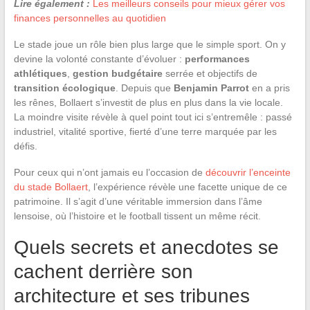
Lire également :
Les meilleurs conseils pour mieux gérer vos
finances personnelles au quotidien
Le stade joue un rôle bien plus large que le simple sport. On y
devine la volonté constante d’évoluer :
performances
athlétiques
,
gestion budgétaire
serrée et objectifs de
transition écologique
. Depuis que
Benjamin Parrot
en a pris
les rênes, Bollaert s’investit de plus en plus dans la vie locale.
La moindre visite révèle à quel point tout ici s’entremêle : passé
industriel, vitalité sportive, fierté d’une terre marquée par les
défis.
Pour ceux qui n’ont jamais eu l’occasion de
découvrir l’enceinte
du stade Bollaert
, l’expérience révèle une facette unique de ce
patrimoine. Il s’agit d’une véritable immersion dans l’âme
lensoise, où l’histoire et le football tissent un même récit.
Quels secrets et anecdotes se
cachent derrière son
architecture et ses tribunes