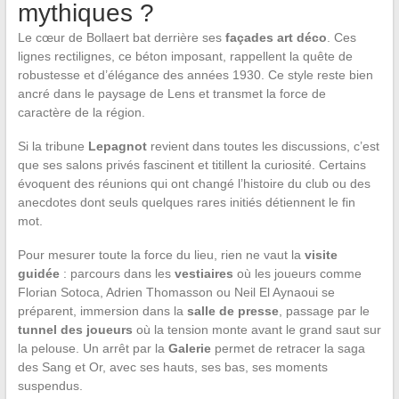
mythiques ?
Le cœur de Bollaert bat derrière ses
façades art déco
. Ces
lignes rectilignes, ce béton imposant, rappellent la quête de
robustesse et d’élégance des années 1930. Ce style reste bien
ancré dans le paysage de Lens et transmet la force de
caractère de la région.
Si la tribune
Lepagnot
revient dans toutes les discussions, c’est
que ses salons privés fascinent et titillent la curiosité. Certains
évoquent des réunions qui ont changé l’histoire du club ou des
anecdotes dont seuls quelques rares initiés détiennent le fin
mot.
Pour mesurer toute la force du lieu, rien ne vaut la
visite
guidée
: parcours dans les
vestiaires
où les joueurs comme
Florian Sotoca, Adrien Thomasson ou Neil El Aynaoui se
préparent, immersion dans la
salle de presse
, passage par le
tunnel des joueurs
où la tension monte avant le grand saut sur
la pelouse. Un arrêt par la
Galerie
permet de retracer la saga
des Sang et Or, avec ses hauts, ses bas, ses moments
suspendus.