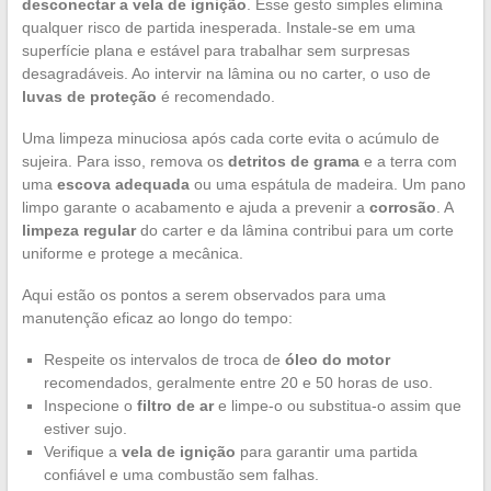
desconectar a vela de ignição
. Esse gesto simples elimina
qualquer risco de partida inesperada. Instale-se em uma
superfície plana e estável para trabalhar sem surpresas
desagradáveis. Ao intervir na lâmina ou no carter, o uso de
luvas de proteção
é recomendado.
Uma limpeza minuciosa após cada corte evita o acúmulo de
sujeira. Para isso, remova os
detritos de grama
e a terra com
uma
escova adequada
ou uma espátula de madeira. Um pano
limpo garante o acabamento e ajuda a prevenir a
corrosão
. A
limpeza regular
do carter e da lâmina contribui para um corte
uniforme e protege a mecânica.
Aqui estão os pontos a serem observados para uma
manutenção eficaz ao longo do tempo:
Respeite os intervalos de troca de
óleo do motor
recomendados, geralmente entre 20 e 50 horas de uso.
Inspecione o
filtro de ar
e limpe-o ou substitua-o assim que
estiver sujo.
Verifique a
vela de ignição
para garantir uma partida
confiável e uma combustão sem falhas.