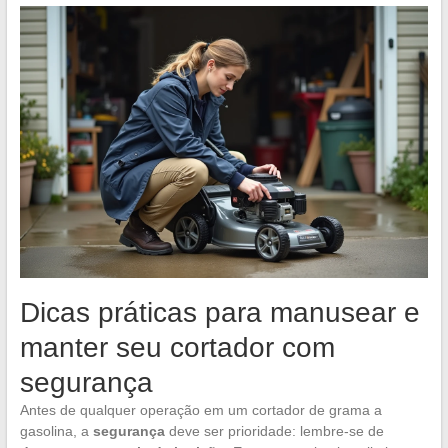
Dicas práticas para manusear e
manter seu cortador com
segurança
Antes de qualquer operação em um cortador de grama a
gasolina, a
segurança
deve ser prioridade: lembre-se de