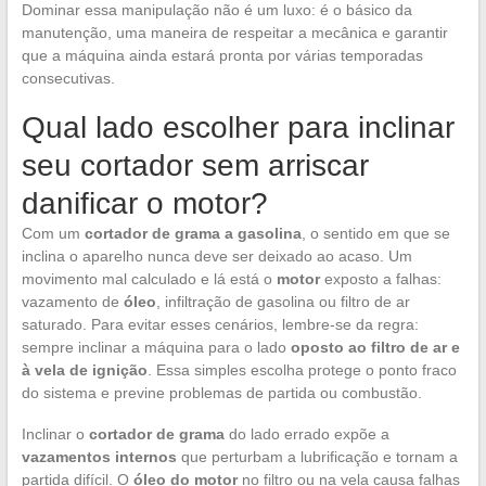
Dominar essa manipulação não é um luxo: é o básico da
manutenção, uma maneira de respeitar a mecânica e garantir
que a máquina ainda estará pronta por várias temporadas
consecutivas.
Qual lado escolher para inclinar
seu cortador sem arriscar
danificar o motor?
Com um
cortador de grama a gasolina
, o sentido em que se
inclina o aparelho nunca deve ser deixado ao acaso. Um
movimento mal calculado e lá está o
motor
exposto a falhas:
vazamento de
óleo
, infiltração de gasolina ou filtro de ar
saturado. Para evitar esses cenários, lembre-se da regra:
sempre inclinar a máquina para o lado
oposto ao filtro de ar e
à vela de ignição
. Essa simples escolha protege o ponto fraco
do sistema e previne problemas de partida ou combustão.
Inclinar o
cortador de grama
do lado errado expõe a
vazamentos internos
que perturbam a lubrificação e tornam a
partida difícil. O
óleo do motor
no filtro ou na vela causa falhas