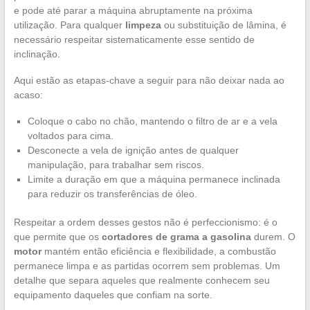
e pode até parar a máquina abruptamente na próxima
utilização. Para qualquer
limpeza
ou substituição de lâmina, é
necessário respeitar sistematicamente esse sentido de
inclinação.
Aqui estão as etapas-chave a seguir para não deixar nada ao
acaso:
Coloque o cabo no chão, mantendo o filtro de ar e a vela
voltados para cima.
Desconecte a vela de ignição antes de qualquer
manipulação, para trabalhar sem riscos.
Limite a duração em que a máquina permanece inclinada
para reduzir os transferências de óleo.
Respeitar a ordem desses gestos não é perfeccionismo: é o
que permite que os
cortadores de grama a gasolina
durem. O
motor
mantém então eficiência e flexibilidade, a combustão
permanece limpa e as partidas ocorrem sem problemas. Um
detalhe que separa aqueles que realmente conhecem seu
equipamento daqueles que confiam na sorte.